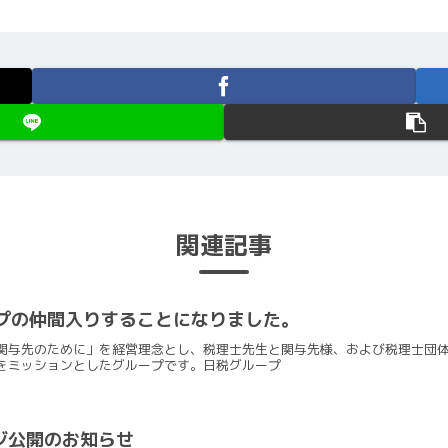
関連記事
ープの仲間入りすることになりました。
関与先のために」を経営理念とし、税理士先生と関与先様、および税理士団
をミッションとしたグループです。日税グループ
ージ公開のお知らせ