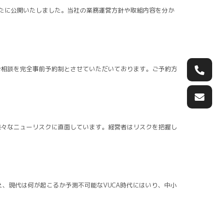
新たに公開いたしました。当社の業務運営方針や取組内容を分か
ご相談を完全事前予約制とさせていただいております。ご予約方
様々なニューリスクに直面しています。経営者はリスクを把握し
、現代は何が起こるか予測不可能なVUCA時代にはいり、中小