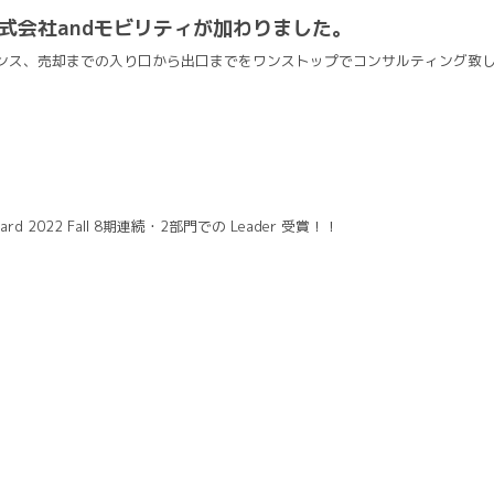
nerに株式会社andモビリティが加わりました。
ンス、売却までの入り口から出口までをワンストップでコンサルティング致
 Award 2022 Fall 8期連続・2部門での Leader 受賞！！