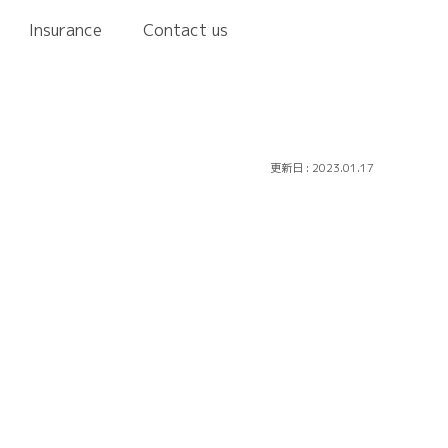
Insurance
Contact us
2023.01.17
。