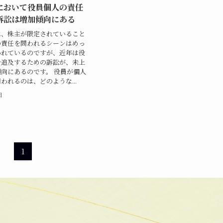
において役員個人の責任
訴訟は増加傾向にある
は、株主が限定されていること
の責任を問われるシーンはめっ
われているのですが、近年は役
を追及するための訴訟が、未上
向にあるのです。 役員が個人
われるのは、どのような...
日
1