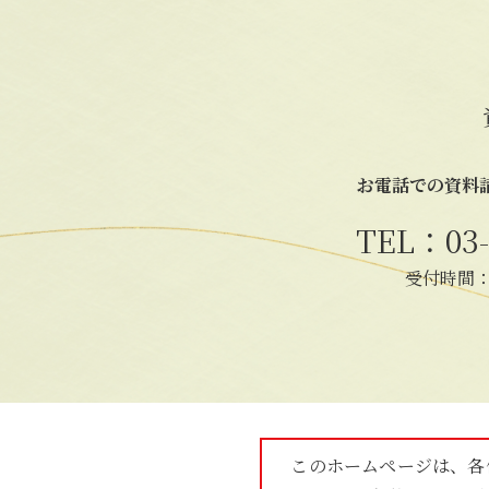
資
お電話での資料
TEL：03-
受付時間：9
このホームページは、各