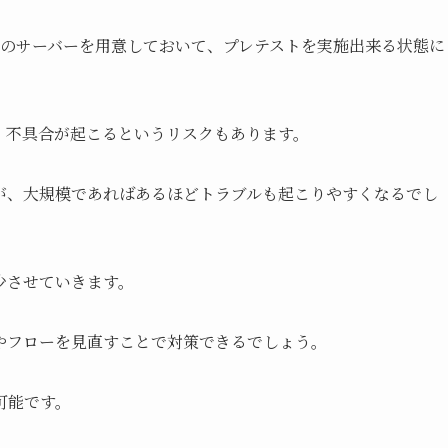
境のサーバーを用意しておいて、プレテストを実施出来る状態に
、不具合が起こるというリスクもあります。
が、大規模であればあるほどトラブルも起こりやすくなるでし
少させていきます。
やフローを見直すことで対策できるでしょう。
可能です。