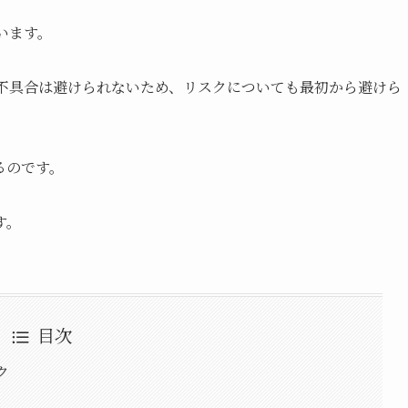
います。
や不具合は避けられないため、リスクについても最初から避けら
るのです。
す。
目次
ク