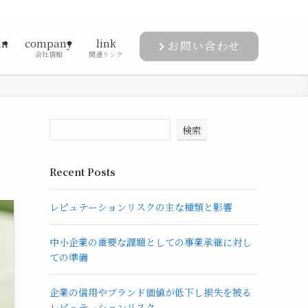
mn
company
link
お問い合わせ
会社情報
関連リンク
検索
Recent Posts
レピュテーションリスクの主な種類と影響
中小企業の重要な課題としての事業承継に対し
ての準備
企業の信用やブランド価値が低下し損失を被る
レピュテーションリスク