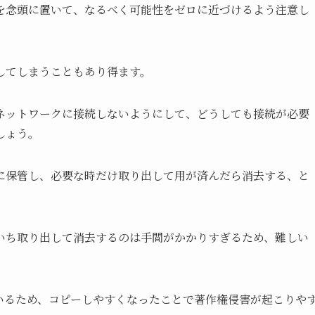
を念頭に置いて、なるべく可能性をゼロに近づけるよう注意し
してしまうこともあり得ます。
ネットワークに接続しないようにして、どうしても接続が必要
しょう。
に保管し、必要な時だけ取り出して用が済んだら消去する、と
いち取り出して消去するのは手間がかかりすぎるため、難しい
いるため、コピーしやすくなったことで著作権侵害が起こりや