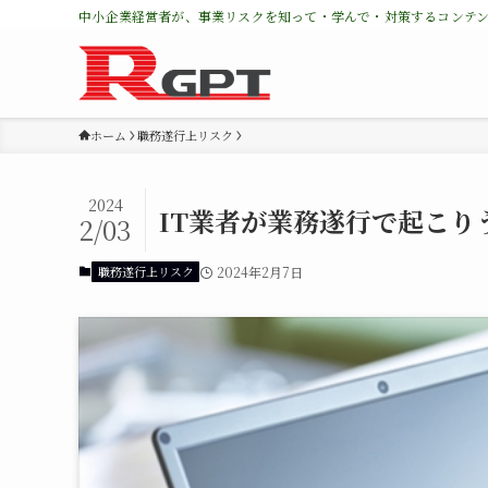
中小企業経営者が、事業リスクを知って・学んで・対策するコンテ
ホーム
職務遂行上リスク
2024
IT業者が業務遂行で起こり
2/03
職務遂行上リスク
2024年2月7日